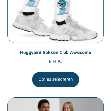
Huggybird Sokken Club Awesome
€
14,95
Opties selecteren