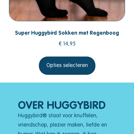
Super Huggybird Sokken met Regenboog
€
14,95
Opties selecteren
OVER HUGGYBIRD
Huggybird® staat voor knuffelen,
vriendschap, plezier maken, liefde en