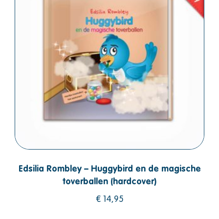
Edsilia Rombley – Huggybird en de magische
toverballen (hardcover)
€
14,95