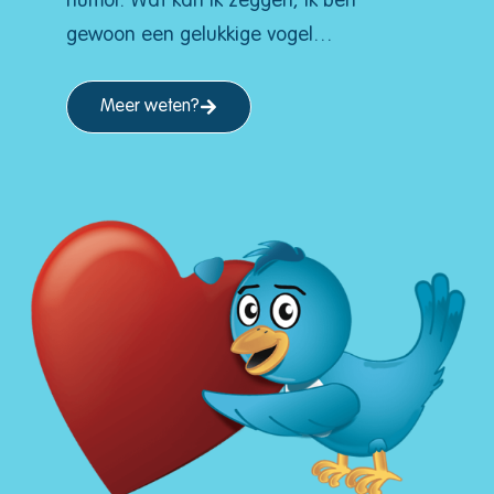
humor. Wat kan ik zeggen, ik ben
gewoon een gelukkige vogel…
Meer weten?