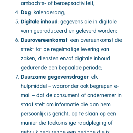
ambachts- of beroepsactiviteit;
Dag
: kalenderdag;
Digitale inhoud
: gegevens die in digitale
vorm geproduceerd en geleverd worden;
Duurovereenkomst
: een overeenkomst die
strekt tot de regelmatige levering van
zaken, diensten en/of digitale inhoud
gedurende een bepaalde periode;
Duurzame gegevensdrager
: elk
hulpmiddel – waaronder ook begrepen e-
mail – dat de consument of ondernemer in
staat stelt om informatie die aan hem
persoonlijk is gericht, op te slaan op een
manier die toekomstige raadpleging of
gebruik gedurende een periode die is