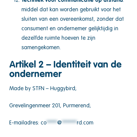
Techniek voor communicatie op afstand
:
middel dat kan worden gebruikt voor het
sluiten van een overeenkomst, zonder dat
consument en ondernemer gelijktijdig in
dezelfde ruimte hoeven te zijn
samengekomen.
Artikel 2 – Identiteit van de
ondernemer
Made by STFN – Huggybird;
Grevelingenmeer 201, Purmerend;
E-mailadres:
co
*****
@
*******
rd.com