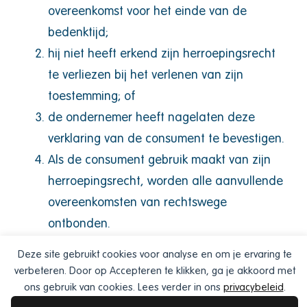
overeenkomst voor het einde van de
bedenktijd;
hij niet heeft erkend zijn herroepingsrecht
te verliezen bij het verlenen van zijn
toestemming; of
de ondernemer heeft nagelaten deze
verklaring van de consument te bevestigen.
Als de consument gebruik maakt van zijn
herroepingsrecht, worden alle aanvullende
overeenkomsten van rechtswege
ontbonden.
Deze site gebruikt cookies voor analyse en om je ervaring te
Artikel 9 – Verplichtingen
verbeteren. Door op Accepteren te klikken, ga je akkoord met
van de ondernemer bij
ons gebruik van cookies. Lees verder in ons
privacybeleid
.
herroeping