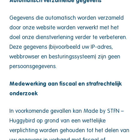
Automatisch verzamelde gegevens
Gegevens die automatisch worden verzameld
door onze website worden verwerkt met het
doel onze dienstverlening verder te verbeteren.
Deze gegevens (bijvoorbeeld uw IP-adres,
webbrowser en besturingssysteem) zijn geen
persoonsgegevens.
Medewerking aan fiscaal en strafrechtelijk
onderzoek
In voorkomende gevallen kan Made by STFN –
Huggybird op grond van een wettelijke
verplichting worden gehouden tot het delen van