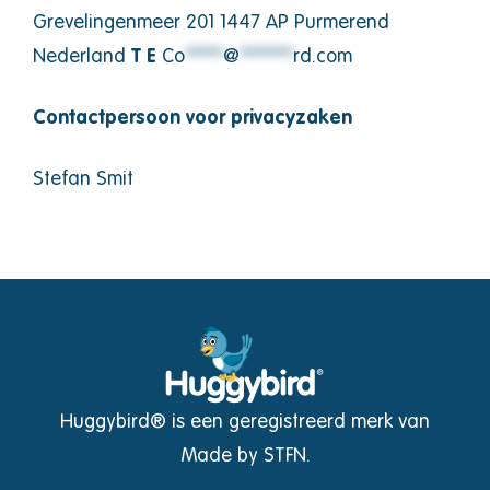
Grevelingenmeer 201 1447 AP Purmerend
Nederland
T E
Co
*****
@
*******
rd.com
Contactpersoon voor privacyzaken
Stefan Smit
Huggybird® is een geregistreerd merk van
Made by STFN.