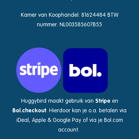
Kamer van Koophandel: 81624484 BTW
nummer: NL003585607B55
Huggybird maakt gebruik van
Stripe
en
Bol.checkout
.
Hierdoor kan je o.a. betalen via
iDeal, Apple & Google Pay of via je Bol.com
account.