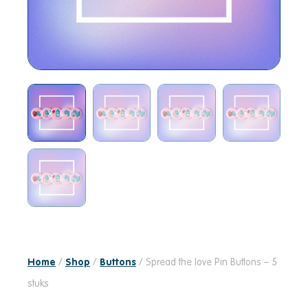
Home
/
Shop
/
Buttons
/ Spread the love Pin Buttons – 5
stuks