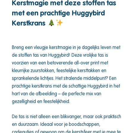
Kerstmagie met deze stoffen tas
met een prachtige Huggybird
Kerstkrans
Breng een vleugje kerstmagie in je dagelijks leven met
de stoffen tas van Huggybird! Deze vrolijke tas is
voorzien van een betoverende all-over print met
kleurrijke zuurstokken, feestelijke kersttakken en
sprankelende lichtjes. Het stralende middelpunt? Een
prachtige kerstkrans met de schattige Huggybird in het
hart van de afbeelding – de perfecte mix van
gezelligheid en feestelijkheid.
De tas is niet alleen een blikvanger, maar ook praktisch
en duurzaam. Ideaal voor je boodschappen,
cadeautjes of gewoon om de kerstsfeer met je mee te