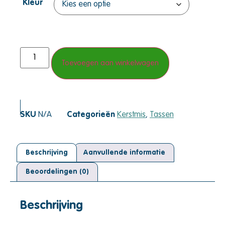
Kleur
Toevoegen aan winkelwagen
SKU
N/A
Categorieën
Kerstmis
,
Tassen
Beschrijving
Aanvullende informatie
Beoordelingen (0)
Beschrijving