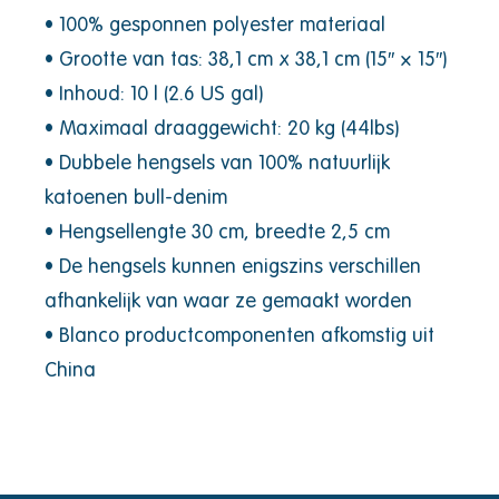
• 100% gesponnen polyester materiaal
• Grootte van tas: 38,1 cm x 38,1 cm (15″ × 15″)
• Inhoud: 10 l (2.6 US gal)
• Maximaal draaggewicht: 20 kg (44lbs)
• Dubbele hengsels van 100% natuurlijk
katoenen bull-denim
• Hengsellengte 30 cm, breedte 2,5 cm
• De hengsels kunnen enigszins verschillen
afhankelijk van waar ze gemaakt worden
• Blanco productcomponenten afkomstig uit
China