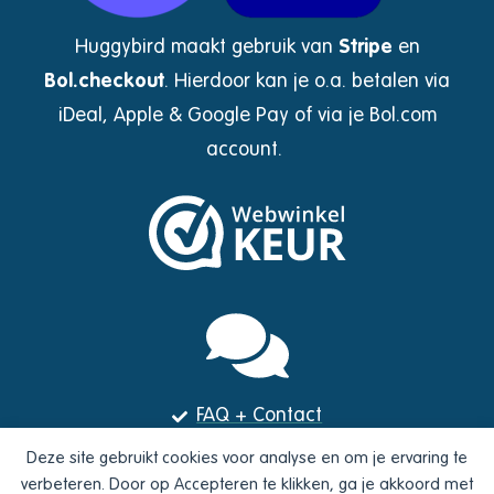
Huggybird maakt gebruik van
Stripe
en
Bol.checkout
.
Hierdoor kan je o.a. betalen via
iDeal, Apple & Google Pay of via je Bol.com
account.
FAQ + Contact
Nieuws
Deze site gebruikt cookies voor analyse en om je ervaring te
Webshop
verbeteren. Door op Accepteren te klikken, ga je akkoord met