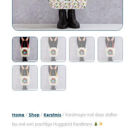
Home
/
Shop
/
Kerstmis
/ Kerstmagie met deze stoffen
tas met een prachtige Huggybird Kerstkrans