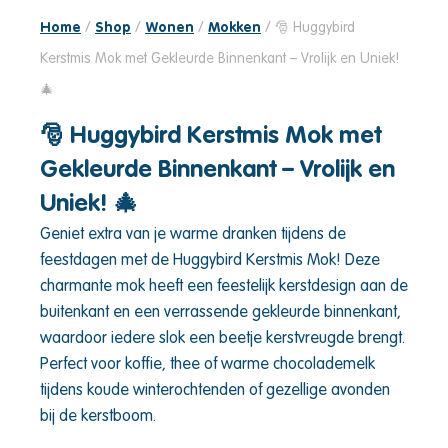
Home
/
Shop
/
Wonen
/
Mokken
/ 🎅 Huggybird
Kerstmis Mok met Gekleurde Binnenkant – Vrolijk en Uniek!
🎄
🎅 Huggybird Kerstmis Mok met
Gekleurde Binnenkant – Vrolijk en
Uniek! 🎄
Geniet extra van je warme dranken tijdens de
feestdagen met de Huggybird Kerstmis Mok! Deze
charmante mok heeft een feestelijk kerstdesign aan de
buitenkant en een verrassende gekleurde binnenkant,
waardoor iedere slok een beetje kerstvreugde brengt.
Perfect voor koffie, thee of warme chocolademelk
tijdens koude winterochtenden of gezellige avonden
bij de kerstboom.