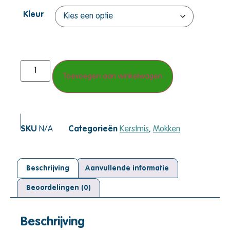
Kleur
Toevoegen aan winkelwagen
SKU
N/A
Categorieën
Kerstmis
,
Mokken
Beschrijving
Aanvullende informatie
Beoordelingen (0)
Beschrijving