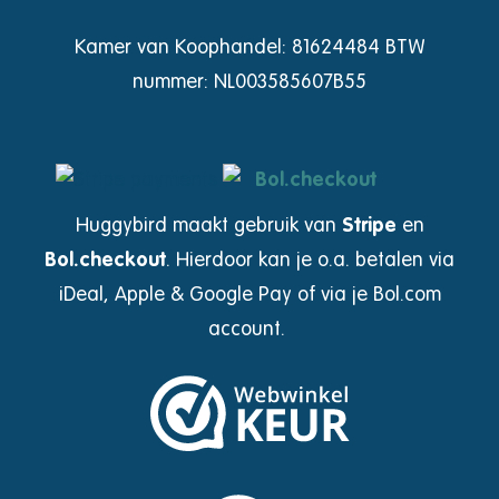
Kamer van Koophandel: 81624484 BTW
nummer: NL003585607B55
Huggybird maakt gebruik van
Stripe
en
Bol.checkout
.
Hierdoor kan je o.a. betalen via
iDeal, Apple & Google Pay of via je Bol.com
account.