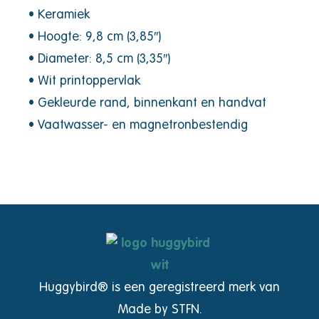
• Keramiek
• Hoogte: 9,8 cm (3,85″)
• Diameter: 8,5 cm (3,35″)
• Wit printoppervlak
• Gekleurde rand, binnenkant en handvat
• Vaatwasser- en magnetronbestendig
Huggybird® is een geregistreerd merk van
Made by STFN.