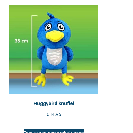
Huggybird knuffel
€
14,95