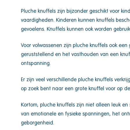
Pluche knuffels zijn bijzonder geschikt voor ki
vaardigheden. Kinderen kunnen knuffels besch
gevoelens. Knuffels kunnen ook worden gebruikt
Voor volwassenen zijn pluche knuffels ook een
geruststellend en het vasthouden van een knuf
ontspanning.
Er zijn veel verschillende pluche knuffels verkr
op zoek bent naar een grote knuffel voor op de b
Kortom, pluche knuffels zijn niet alleen leuk e
van emotionele en fysieke spanningen, het on
geborgenheid.