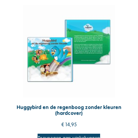
Huggybird en de regenboog zonder kleuren
(hardcover)
€
14,95