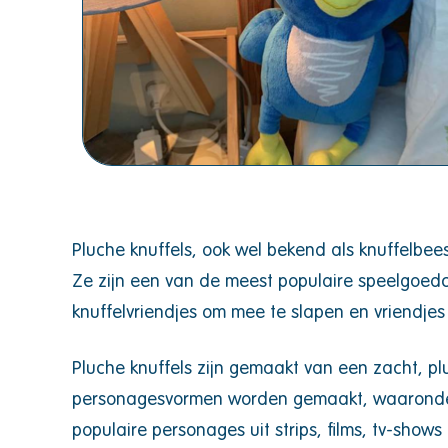
Pluche knuffels, ook wel bekend als knuffelbee
Ze zijn een van de meest populaire speelgoed
knuffelvriendjes om mee te slapen en vriendje
Pluche knuffels zijn gemaakt van een zacht, plu
personagesvormen worden gemaakt, waaronder 
populaire personages uit strips, films, tv-s