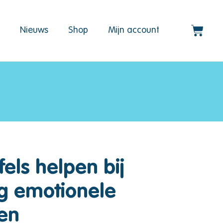
d
Nieuws
Shop
Mijn account
fels helpen bij
g emotionele
en