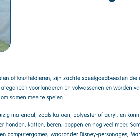
sten of knuffeldieren, zijn zachte speelgoedbeesten die
categorieën voor kinderen en volwassenen en worden vaa
s om samen mee te spelen.
izig materiaal, zoals katoen, polyester of acryl, en kun
honden, katten, beren, poppen en nog veel meer. Sommi
hows en computergames, waaronder Disney-personages, Ma