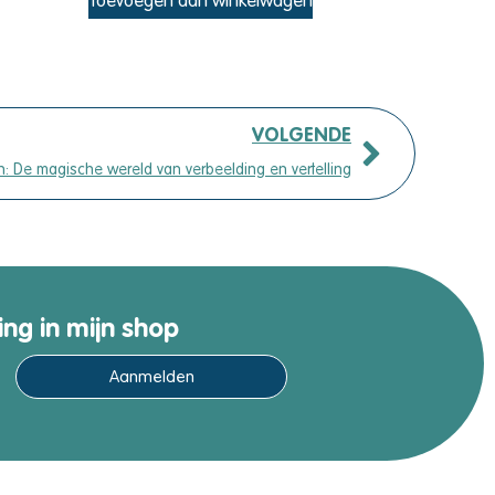
Toevoegen aan winkelwagen
VOLGENDE
: De magische wereld van verbeelding en vertelling
ing in mijn shop
Aanmelden