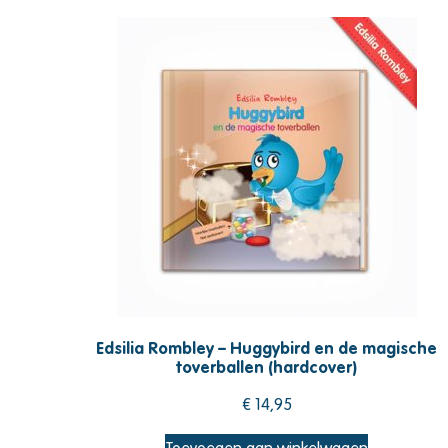
Edsilia Rombley – Huggybird en de magische
toverballen (hardcover)
€
14,95