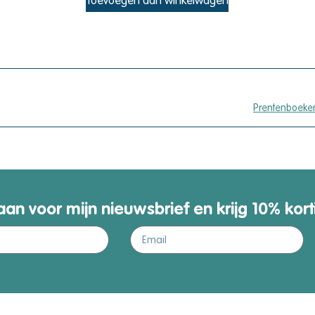
Toevoegen aan winkelwagen
Prentenboeken
aan voor mijn nieuwsbrief en krijg 10% kort