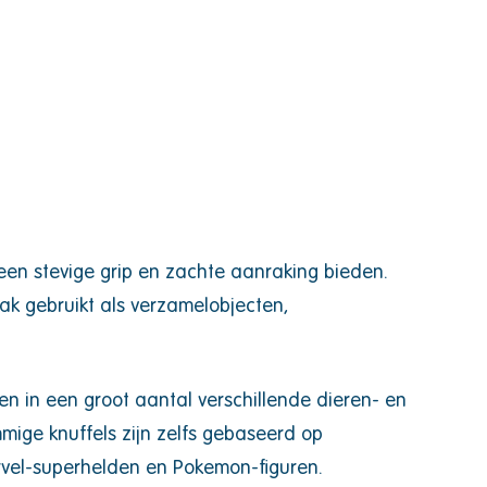
 een stevige grip en zachte aanraking bieden.
k gebruikt als verzamelobjecten,
nen in een groot aantal verschillende dieren- en
ge knuffels zijn zelfs gebaseerd op
rvel-superhelden en Pokemon-figuren.