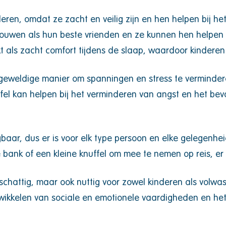
nderen, omdat ze zacht en veilig zijn en hen helpen bij h
ouwen als hun beste vrienden en ze kunnen hen helpen b
 als zacht comfort tijdens de slaap, waardoor kinderen z
 geweldige manier om spanningen en stress te vermindere
fel kan helpen bij het verminderen van angst en het bev
ijgbaar, dus er is voor elk type persoon en elke gelegenhe
ank of een kleine knuffel om mee te nemen op reis, er is 
n schattig, maar ook nuttig voor zowel kinderen als volw
twikkelen van sociale en emotionele vaardigheden en he