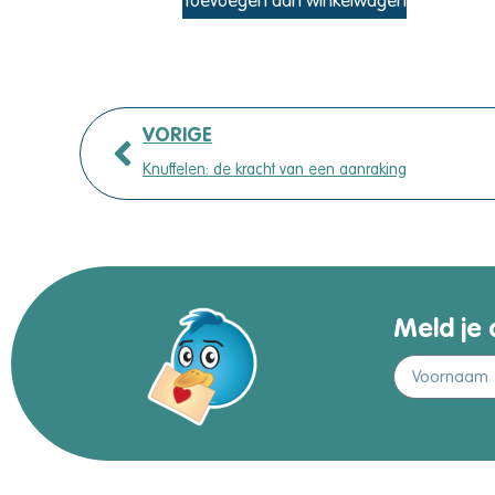
Toevoegen aan winkelwagen
VORIGE
Knuffelen: de kracht van een aanraking
Meld je 