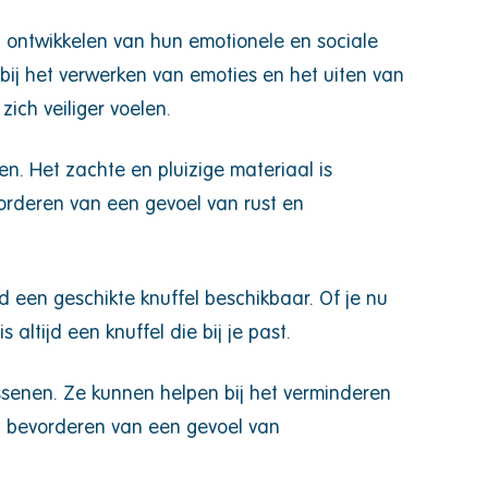
et ontwikkelen van hun emotionele en sociale
ij het verwerken van emoties en het uiten van
ich veiliger voelen.
n. Het zachte en pluizige materiaal is
orderen van een gevoel van rust en
id een geschikte knuffel beschikbaar. Of je nu
altijd een knuffel die bij je past.
assenen. Ze kunnen helpen bij het verminderen
t bevorderen van een gevoel van