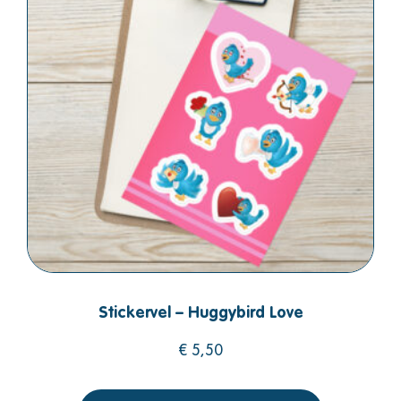
Stickervel – Huggybird Love
€
5,50