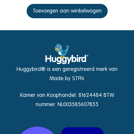
Toevoegen aan winkelwagen
Huggybird® is een geregistreerd merk van
Made by STFN.
Kamer van Koophandel: 81624484 BTW
nummer: NL003585607B55