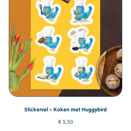
Stickervel – Koken met Huggybird
€
5,50