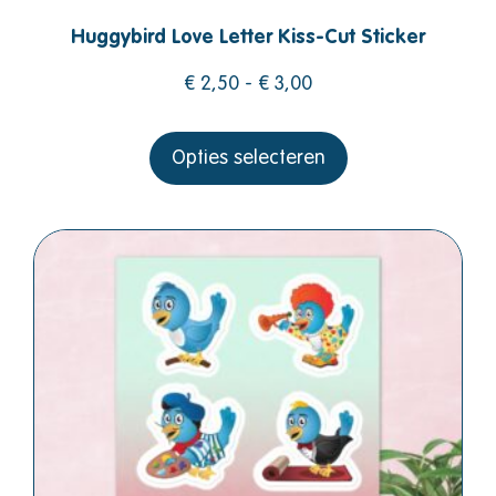
Huggybird Love Letter Kiss-Cut Sticker
€
2,50
-
€
3,00
Opties selecteren