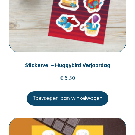
Stickervel – Huggybird Verjaardag
€
5,50
Toevoegen aan winkelwagen