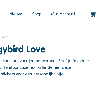
d
Nieuws
Shop
Mijn account
 Love
gybird Love
n speciaal voor jou ontworpen. Geef je favoriete
 of telefooncase, extra liefde met deze
tickers voor een persoonlijk tintje.
)