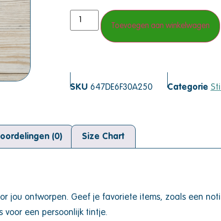
Toevoegen aan winkelwagen
SKU
647DE6F30A250
Categorie
St
oordelingen (0)
Size Chart
r jou ontworpen. Geef je favoriete items, zoals een noti
 voor een persoonlijk tintje.