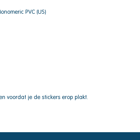
 Monomeric PVC (US)
 voordat je de stickers erop plakt.