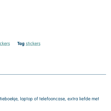
ickers
Tag
stickers
tieboekje, laptop of telefooncase, extra liefde met