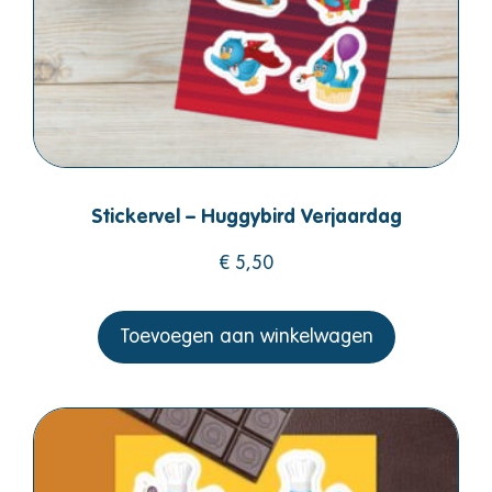
Stickervel – Huggybird Verjaardag
€
5,50
Toevoegen aan winkelwagen