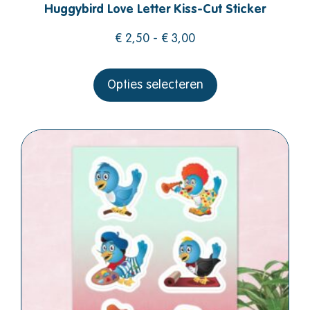
Huggybird Love Letter Kiss-Cut Sticker
€
2,50
-
€
3,00
Opties selecteren