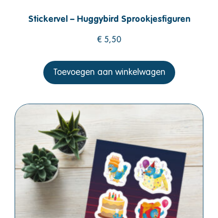
Stickervel – Huggybird Sprookjesfiguren
€
5,50
Toevoegen aan winkelwagen