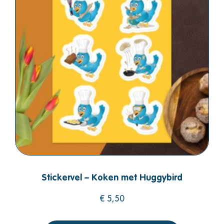
Stickervel – Koken met Huggybird
€
5,50