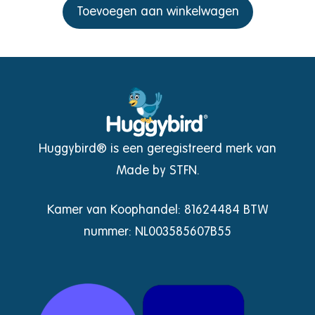
Toevoegen aan winkelwagen
Huggybird® is een geregistreerd merk van
Made by STFN.
Kamer van Koophandel: 81624484 BTW
nummer: NL003585607B55