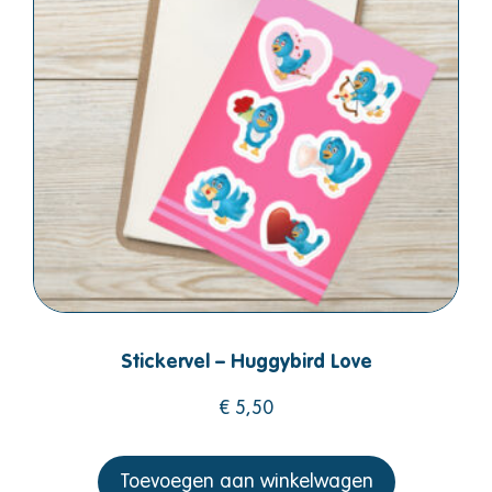
Stickervel – Huggybird Love
€
5,50
Toevoegen aan winkelwagen