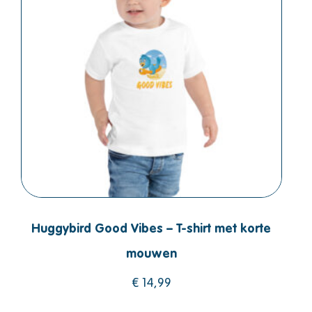
Huggybird Good Vibes – T-shirt met korte
mouwen
€
14,99