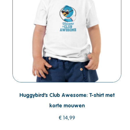
Huggybird’s Club Awesome: T-shirt met
korte mouwen
€
14,99