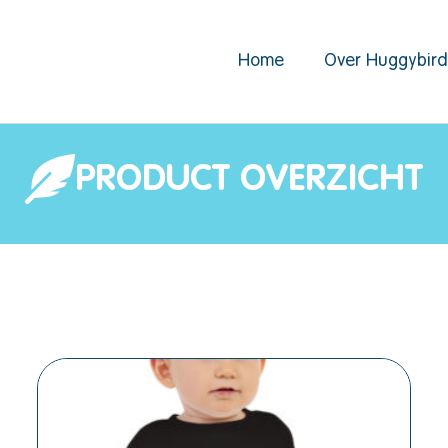
Home
Over Huggybir
PRODUCT OVERZICHT