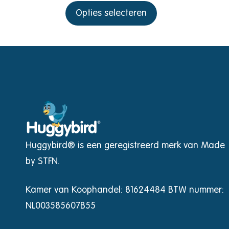
Opties selecteren
Huggybird® is een geregistreerd merk van Made
by STFN.
Kamer van Koophandel: 81624484 BTW nummer:
NL003585607B55