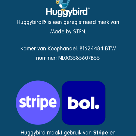
Huggybird® is een geregistreerd merk van
Made by STFN.
Kamer van Koophandel: 81624484 BTW
nummer: NL003585607B55
Huggybird maakt gebruik van
Stripe
en