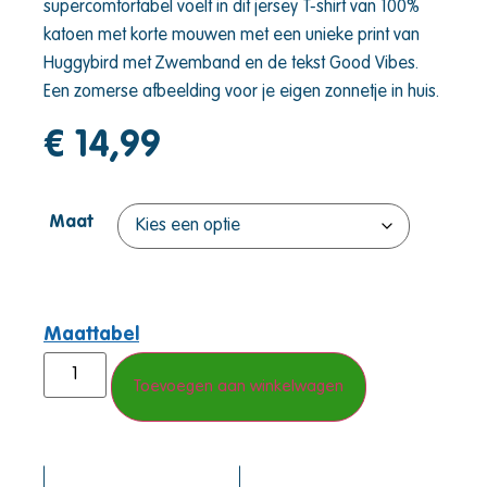
supercomfortabel voelt in dit jersey T-shirt van 100%
katoen met korte mouwen met een unieke print van
Huggybird met Zwemband en de tekst Good Vibes.
Een zomerse afbeelding voor je eigen zonnetje in huis.
€
14,99
Maat
Maattabel
Toevoegen aan winkelwagen