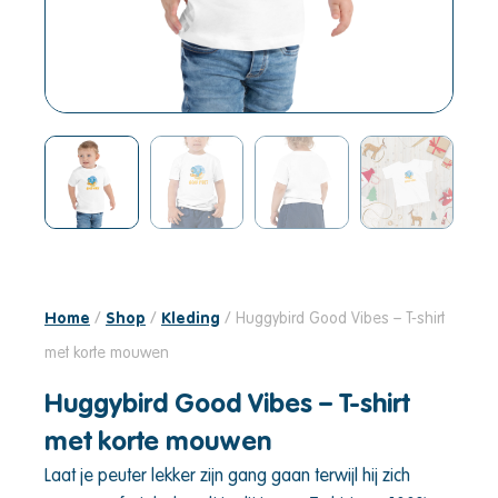
Home
/
Shop
/
Kleding
/ Huggybird Good Vibes – T-shirt
met korte mouwen
Huggybird Good Vibes – T-shirt
met korte mouwen
Laat je peuter lekker zijn gang gaan terwijl hij zich