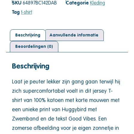
SKU
64897BC142DAB
Categorie
Kleding
Tag
t-shirt
Beschrijving
Aanvullende informatie
Beoordelingen (0)
Beschrijving
Laat je peuter lekker zijn gang gaan terwijl hij
zich supercomfortabel voelt in dit jersey T-
shirt van 100% katoen met korte mouwen met
een unieke print van Huggybird met
Zwemband en de tekst Good Vibes. Een
zomerse afbeelding voor je eigen zonnetje in